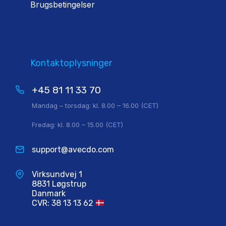
Brugsbetingelser
Kontaktoplysninger
+45 81 11 33 70
Mandag – torsdag: kl. 8.00 – 16.00 (CET)
Fredag: kl. 8.00 – 15.00 (CET)
support@avecdo.com
Virksundvej 1
8831 Løgstrup
Danmark
CVR: 38 13 13 62