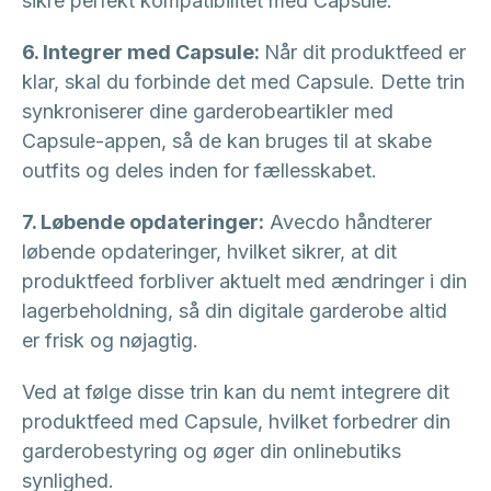
sikre perfekt kompatibilitet med Capsule.
6. Integrer med Capsule:
Når dit produktfeed er
klar, skal du forbinde det med Capsule. Dette trin
synkroniserer dine garderobeartikler med
Capsule-appen, så de kan bruges til at skabe
outfits og deles inden for fællesskabet.
7. Løbende opdateringer:
Avecdo håndterer
løbende opdateringer, hvilket sikrer, at dit
produktfeed forbliver aktuelt med ændringer i din
lagerbeholdning, så din digitale garderobe altid
er frisk og nøjagtig.
Ved at følge disse trin kan du nemt integrere dit
produktfeed med Capsule, hvilket forbedrer din
garderobestyring og øger din onlinebutiks
synlighed.