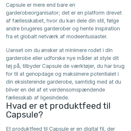
Capsule er mere end bare en
garderobeorganisator; det er en platform drevet
af fællesskabet, hvor du kan dele din stil, følge
andre brugeres garderober og hente inspiration
fra et globalt netværk af modeentusiaster.
Uanset om du ønsker at minimere rodet i din
garderobe eller udforske nye måder at style dit
tøj på, tilbyder Capsule de værktøjer, du har brug
for til at genopdage og maksimere potentialet i
din eksisterende garderobe, samtidig med at du
bliver en del af et verdensomspændende
fællesskab af ligesindede.
Hvad er et produktfeed til
Capsule?
Et produktfeed til Capsule er en digital fil, der