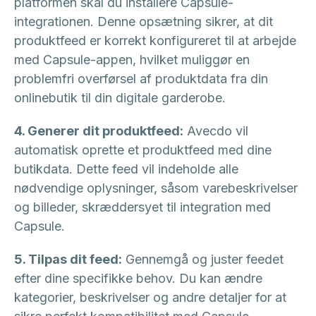
platformen skal du installere Capsule-
integrationen. Denne opsætning sikrer, at dit
produktfeed er korrekt konfigureret til at arbejde
med Capsule-appen, hvilket muliggør en
problemfri overførsel af produktdata fra din
onlinebutik til din digitale garderobe.
4. Generer dit produktfeed:
Avecdo vil
automatisk oprette et produktfeed med dine
butikdata. Dette feed vil indeholde alle
nødvendige oplysninger, såsom varebeskrivelser
og billeder, skræddersyet til integration med
Capsule.
5. Tilpas dit feed:
Gennemgå og juster feedet
efter dine specifikke behov. Du kan ændre
kategorier, beskrivelser og andre detaljer for at