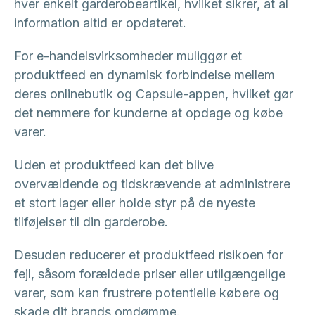
hver enkelt garderobeartikel, hvilket sikrer, at al
information altid er opdateret.
For e-handelsvirksomheder muliggør et
produktfeed en dynamisk forbindelse mellem
deres onlinebutik og Capsule-appen, hvilket gør
det nemmere for kunderne at opdage og købe
varer.
Uden et produktfeed kan det blive
overvældende og tidskrævende at administrere
et stort lager eller holde styr på de nyeste
tilføjelser til din garderobe.
Desuden reducerer et produktfeed risikoen for
fejl, såsom forældede priser eller utilgængelige
varer, som kan frustrere potentielle købere og
skade dit brands omdømme.