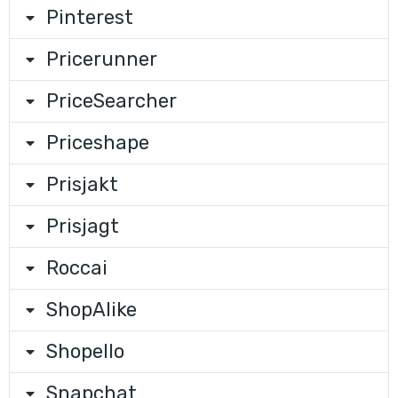
Pinterest
Pricerunner
PriceSearcher
Priceshape
Prisjakt
Prisjagt
Roccai
ShopAlike
Shopello
Snapchat