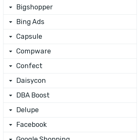
Bigshopper
Bing Ads
Capsule
Compware
Confect
Daisycon
DBA Boost
Delupe
Facebook
Google Shopping