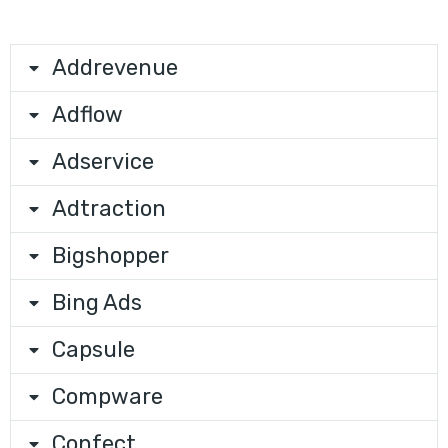
Addrevenue
Adflow
Adservice
Adtraction
Bigshopper
Bing Ads
Capsule
Compware
Confect