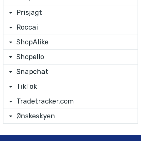
Prisjagt
Roccai
ShopAlike
Shopello
Snapchat
TikTok
Tradetracker.com
Ønskeskyen