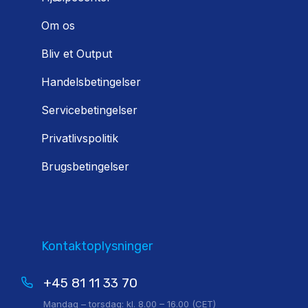
Om os
Bliv et Output
Handelsbetingelser
Servicebetingelser
Privatlivspolitik
Brugsbetingelser
Kontaktoplysninger
+45 81 11 33 70
Mandag – torsdag: kl. 8.00 – 16.00 (CET)