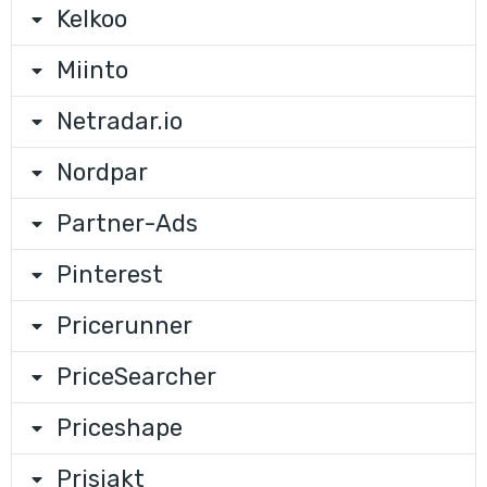
Kelkoo
Miinto
Netradar.io
Nordpar
Partner-Ads
Pinterest
Pricerunner
PriceSearcher
Priceshape
Prisjakt