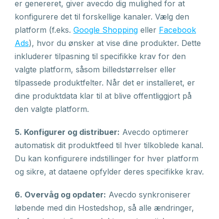
er genereret, giver avecdo dig mulighed for at
konfigurere det til forskellige kanaler. Vælg den
platform (f.eks.
Google Shopping
eller
Facebook
Ads
), hvor du ønsker at vise dine produkter. Dette
inkluderer tilpasning til specifikke krav for den
valgte platform, såsom billedstørrelser eller
tilpassede produktfelter. Når det er installeret, er
dine produktdata klar til at blive offentliggjort på
den valgte platform.
5. Konfigurer og distribuer:
Avecdo optimerer
automatisk dit produktfeed til hver tilkoblede kanal.
Du kan konfigurere indstillinger for hver platform
og sikre, at dataene opfylder deres specifikke krav.
6. Overvåg og opdater:
Avecdo synkroniserer
løbende med din Hostedshop, så alle ændringer,