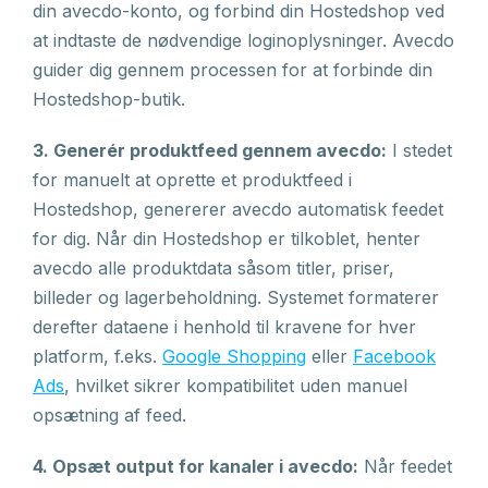
din avecdo-konto, og forbind din Hostedshop ved
at indtaste de nødvendige loginoplysninger. Avecdo
guider dig gennem processen for at forbinde din
Hostedshop-butik.
3. Generér produktfeed gennem avecdo:
I stedet
for manuelt at oprette et produktfeed i
Hostedshop, genererer avecdo automatisk feedet
for dig. Når din Hostedshop er tilkoblet, henter
avecdo alle produktdata såsom titler, priser,
billeder og lagerbeholdning. Systemet formaterer
derefter dataene i henhold til kravene for hver
platform, f.eks.
Google Shopping
eller
Facebook
Ads
, hvilket sikrer kompatibilitet uden manuel
opsætning af feed.
4. Opsæt output for kanaler i avecdo:
Når feedet