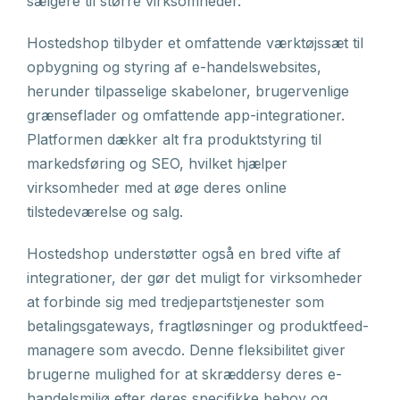
sælgere til større virksomheder.
Hostedshop tilbyder et omfattende værktøjssæt til
opbygning og styring af e-handelswebsites,
herunder tilpasselige skabeloner, brugervenlige
grænseflader og omfattende app-integrationer.
Platformen dækker alt fra produktstyring til
markedsføring og SEO, hvilket hjælper
virksomheder med at øge deres online
tilstedeværelse og salg.
Hostedshop understøtter også en bred vifte af
integrationer, der gør det muligt for virksomheder
at forbinde sig med tredjepartstjenester som
betalingsgateways, fragtløsninger og produktfeed-
managere som avecdo. Denne fleksibilitet giver
brugerne mulighed for at skræddersy deres e-
handelsmiljø efter deres specifikke behov og